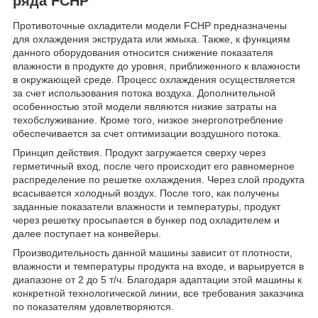
ряда FCHP
Противоточные охладители модели FCHP предназначены
для охлаждения экструдата или жмыха. Также, к функциям
данного оборудования относится снижение показателя
влажности в продукте до уровня, приближенного к влажности
в окружающей среде. Процесс охлаждения осуществляется
за счет использования потока воздуха. Дополнительной
особенностью этой модели являются низкие затраты на
техобслуживание. Кроме того, низкое энергопотребление
обеспечивается за счет оптимизации воздушного потока.
Принцип действия. Продукт загружается сверху через
герметичный вход, после чего происходит его равномерное
распределение по решетке охлаждения. Через слой продукта
всасывается холодный воздух. После того, как получены
заданные показатели влажности и температуры, продукт
через решетку просыпается в бункер под охладителем и
далее поступает на конвейеры.
Производительность данной машины зависит от плотности,
влажности и температуры продукта на входе, и варьируется в
диапазоне от 2 до 5 т/ч. Благодаря адаптации этой машины к
конкретной технологической линии, все требования заказчика
по показателям удовлетворяются.