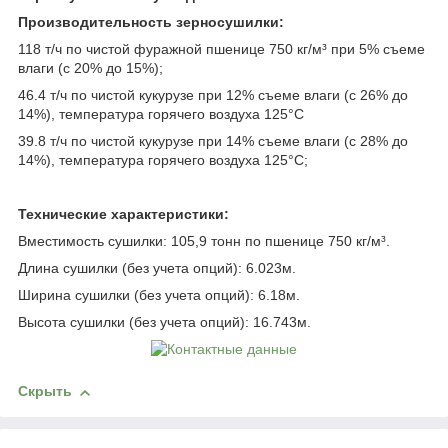
Производительность зерносушилки:
118 т/ч по чистой фуражной пшенице 750 кг/м³ при 5% съеме
влаги (с 20% до 15%);
46.4 т/ч по чистой кукурузе при 12% съеме влаги (с 26% до
14%), температура горячего воздуха 125°С
39.8 т/ч по чистой кукурузе при 14% съеме влаги (с 28% до
14%), температура горячего воздуха 125°С;
Технические характеристики:
Вместимость сушилки: 105,9 тонн по пшенице 750 кг/м³.
Длина сушилки (без учета опций): 6.023м.
Ширина сушилки (без учета опций): 6.18м.
Высота сушилки (без учета опций): 16.743м.
Скрыть