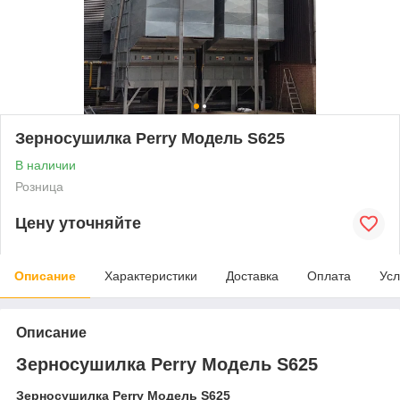
Зерносушилка Perry Модель S625
В наличии
Розница
Цену уточняйте
Описание
Характеристики
Доставка
Оплата
Усл
Описание
Зерносушилка Perry Модель S625
Зерносушилка Perry Модель S625