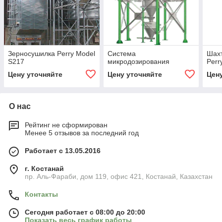
Зерносушилка Perry Мodel
Система
Шах
S217
микродозирования
Perr
Цену уточняйте
Цену уточняйте
Цен
О нас
Рейтинг не сформирован
Менее 5 отзывов за последний год
Работает с 13.05.2016
г. Костанай
пр. Аль-Фараби, дом 119, офис 421, Костанай, Казахстан
Контакты
Сегодня работает с 08:00 до 20:00
Показать весь график работы