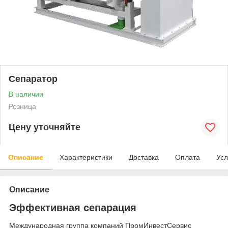
Сепаратор
В наличии
Розница
Цену уточняйте
Описание
Характеристики
Доставка
Оплата
Усл
Описание
Эффективная сепарация
Международная группа компаний ПромИнвестСервис