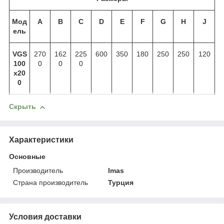
Мод
A
B
C
D
E
F
G
H
J
ель
VGS
270
162
225
600
350
180
250
250
120
100
0
0
0
x20
0
Скрыть
Характеристики
Основные
Производитель
Imas
Страна производитель
Турция
Условия доставки