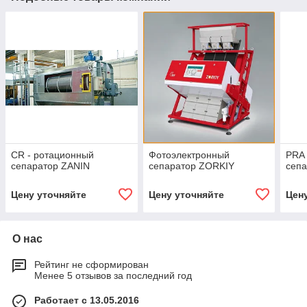
CR - ротационный
Фотоэлектронный
PRА
сепаратор ZANIN
сепаратор ZORKIY
сепа
Цену уточняйте
Цену уточняйте
Цен
О нас
Рейтинг не сформирован
Менее 5 отзывов за последний год
Работает с 13.05.2016