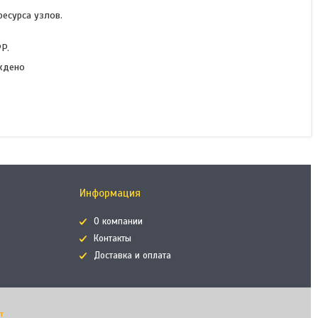
есурса узлов.
P.
рждено
Информация
О компании
Контакты
Доставка и оплата
т