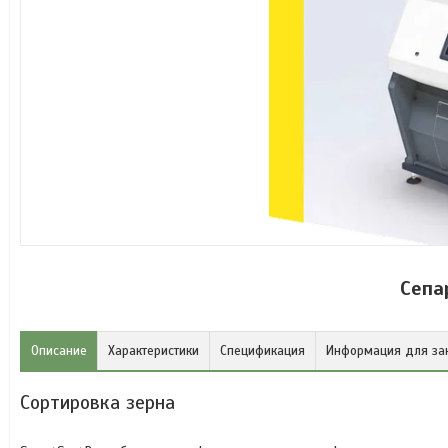
Сепа
Описание
Характеристики
Спецификация
Информация для за
Сортировка зерна