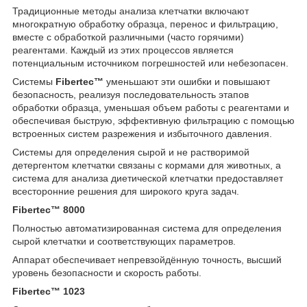
Традиционные методы анализа клетчатки включают
многократную обработку образца, перенос и фильтрацию,
вместе с обработкой различными (часто горячими)
реагентами. Каждый из этих процессов является
потенциальным источником погрешностей или небезопасен.
Системы
Fibertec™
уменьшают эти ошибки и повышают
безопасность, реализуя последовательность этапов
обработки образца, уменьшая объем работы с реагентами и
обеспечивая быструю, эффективную фильтрацию с помощью
встроенных систем разрежения и избыточного давления.
Системы для определения сырой и не растворимой
детергентом клетчатки связаны с кормами для животных, а
система для анализа диетической клетчатки предоставляет
всесторонние решения для широкого круга задач.
Fibertec™ 8000
Полностью автоматизированная система для определения
сырой клетчатки и соответствующих параметров.
Аппарат обеспечивает непревзойдённую точность, высший
уровень безопасности и скорость работы.
Fibertec™ 1023