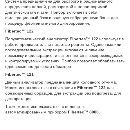
Система предназначена для быстрого и рационального
определения полной, растворимой и нерастворимой
диетической клетчатки. Прибор включает в себя
фильтрационный блок и водяную вибрационную баню для
процедур ферментативного дигерирования.
Fibertec™ 122
Полуавтоматический анализатор
Fibertec™ 122
использует в
работе предварительно нагретые реагенты. Одиночные или
последовательные экстракции включают кипячение,
промывку и фильтрацию, и выполняются в воспроизводимых
и контролируемых условиях. Прибор позволяет обрабатывать
одновременно до шести образцов.
Fibertec™ 121
Данный анализатор предназначен для холодного отжима.
Может использоваться в сочетании с
Fibertec™ 122
для
обезжиренных образцов, для экстракции без подогрева, для
дегидратации.
Также может использоваться с полностью
автоматизированным прибором
Fibertec™ 8000.