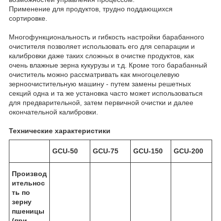
Применение для продуктов, трудно поддающихся
сортировке.
Многофункциональность и гибкость настройки барабанного
очистителя позволяет использовать его для сепарации и
калибровки даже таких сложных в очистке продуктов, как
очень влажные зерна кукурузы и т.д. Кроме того барабанный
очиститель можно рассматривать как многоцелевую
зерноочистительную машину - путем замены решетных
секций одна и та же установка часто может использоваться
для предварительной, затем первичной очистки и далее
окончательной калибровки.
Технические характеристики
GCU-50
GCU-75
GCU-150
GCU-200
Производ
ительнос
ть по
зерну
пшеницы
(при