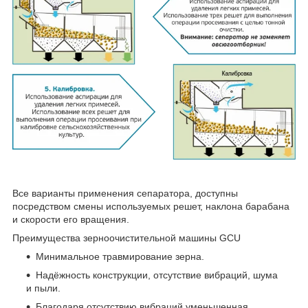
Все варианты применения сепаратора, доступны
посредством смены используемых решет, наклона барабана
и скорости его вращения.
Преимущества зерноочистительной машины GCU
Минимальное травмирование зерна.
Надёжность конструкции, отсутствие вибраций, шума
и пыли.
Благодаря отсутствию вибраций уменьшенная