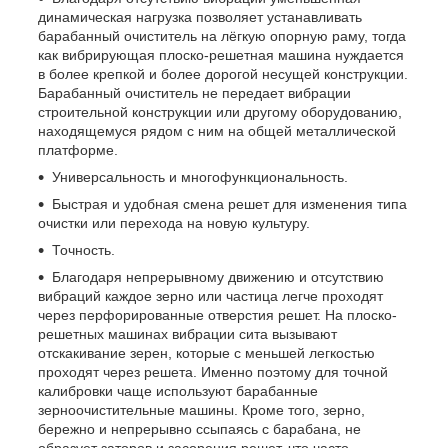
динамическая нагрузка позволяет устанавливать
барабанный очиститель на лёгкую опорную раму, тогда
как вибрирующая плоско-решетная машина нуждается
в более крепкой и более дорогой несущей конструкции.
Барабанный очиститель не передает вибрации
строительной конструкции или другому оборудованию,
находящемуся рядом с ним на общей металлической
платформе.
Универсальность и многофункциональность.
Быстрая и удобная смена решет для изменения типа
очистки или перехода на новую культуру.
Точность.
Благодаря непрерывному движению и отсутствию
вибраций каждое зерно или частица легче проходят
через перфорированные отверстия решет. На плоско-
решетных машинах вибрации сита вызывают
отскакивание зерен, которые с меньшей легкостью
проходят через решета. Именно поэтому для точной
калибровки чаще используют барабанные
зерноочистительные машины. Кроме того, зерно,
бережно и непрерывно ссыпаясь с барабана, не
образует заторов и засорения решет, что часто