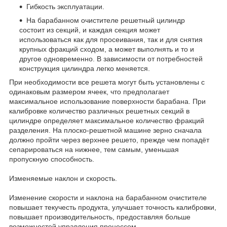
Гибкость эксплуатации.
На барабанном очистителе решетный цилиндр
состоит из секций, и каждая секция может
использоваться как для просеивания, так и для снятия
крупных фракций сходом, а может выполнять и то и
другое одновременно. В зависимости от потребностей
конструкция цилиндра легко меняется.
При необходимости все решета могут быть установлены с
одинаковым размером ячеек, что предполагает
максимальное использование поверхности барабана. При
калибровке количество различных решетных секций в
цилиндре определяет максимальное количество фракций
разделения. На плоско-решетной машине зерно сначала
должно пройти через верхнее решето, прежде чем попадёт
сепарироваться на нижнее, тем самым, уменьшая
пропускную способность.
Изменяемые наклон и скорость.
Изменение скорости и наклона на барабанном очистителе
повышает текучесть продукта, улучшает точность калибровки,
повышает производительность, предоставляя больше
возможностей управления процессом.