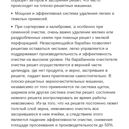
происходит на плоско-решетных машинах.
Мощная и эффективная система удаления легких и
тяжелых примесей.
При сортировке и калибровке, а особенно при
семенной очистке, очень важно удаление мелких или
раздробленных семян при помощи решет с мелкой
перфорацией. Незасоряющийся барабан позволяет
решетам оставаться чистыми, легко управляется и
поддерживает производительность и эффективность
очистки на высоком уровне. На барабанном очистителе
очистка решет осуществляется в верхней части
цилиндра, где нет продукта, и зерно, застрявшее в
решете, падает вниз практически самостоятельно. В
плоско-решетных зерноочистительных машинах,
независимо от того применяется ли система щеток,
шариков или другая система очистки решет, состояние
нижнего решета контролировать во время работы
невозможно. Из-за того, что на решете постоянно лежит
толстый слой зерна, невозможно очистить все
засорившиеся в нем ячейки, а следствием этого
является падение эффективности очистки, снижения
площади просеивания и производительности до 50%.