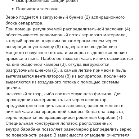
Быстросменные секции решет
Подвижная заслонка
Зерно подается в загрузочный бункер (2) аспирационного
блока сепаратора.
При помощи регулируемой распределительной заслонки (4)
обеспечивается равномерный поток зернового материала,
который проходя широким равномерным слоем через
аспирационную камеру (6) подвергается воздействию
мощного воздушного потока и из зерна выделяются легкие
примеси и пыль. Наиболее тяжелая часть из них осаживается
на дне осадочной камеры (3), откуда выгружаются
разгрузочным шнеком (5), а самые легкие примеси и пыль
вытягиваются вентилятором (8) из аспиратора, после чего
выделяются из воздушного потока с помощью системы
циклон-
шлюзовый затвор, либо соответствующего фильтра. Для
прохождения материала только через аспиратор
предусмотрена специальная задвижка, расположенная в
нижней части аспирационной камеры. Когда она закрыта,
зерно подается во вращающийся решетный барабан (7).
Специальная конструкция лопаток, расположенных
внутри барабана позволяет равномерно распределить зерно
по поверхности решет. В зависимости от модели очистителя