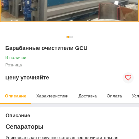
Барабанные очистители GCU
В наличии
Розница
Цену уточняйте
Описание
Характеристики
Доставка
Оплата
Усл
Описание
Сепараторы
Универсальная воздушно-ситовая зерноочистительная