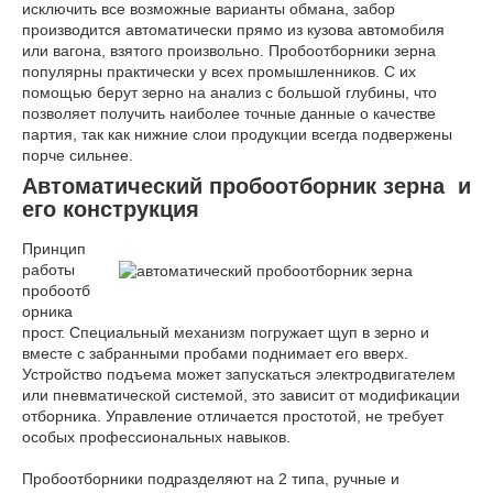
исключить все возможные варианты обмана, забор
производится автоматически прямо из кузова автомобиля
или вагона, взятого произвольно. Пробоотборники зерна
популярны практически у всех промышленников. С их
помощью берут зерно на анализ с большой глубины, что
позволяет получить наиболее точные данные о качестве
партия, так как нижние слои продукции всегда подвержены
порче сильнее.
Автоматический пробоотборник зерна и
его конструкция
Принцип
работы
пробоотб
орника
прост. Специальный механизм погружает щуп в зерно и
вместе с забранными пробами поднимает его вверх.
Устройство подъема может запускаться электродвигателем
или пневматической системой, это зависит от модификации
отборника. Управление отличается простотой, не требует
особых профессиональных навыков.
Пробоотборники подразделяют на 2 типа, ручные и